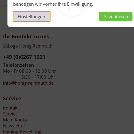
benötigen wir vorher Ihre Einwilligung.
Einstellungen
Akzeptieren
Ihr Kontakt zu uns
+49 (0)6267 1021
Telefonzeiten
Mo - Fr 08:00 - 12:00 Uhr
13:30 - 17:00 Uhr
info@honig-reinmuth.de
Service
Kontakt
Service
Mein Konto
Newsletter
Katalog-Bestellung