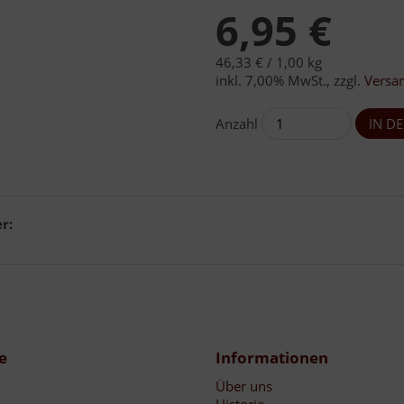
6,95 €
46,33 € /
1,00 kg
inkl. 7,00% MwSt.
,
zzgl.
Versa
Anzahl
r:
e
Informationen
Über uns
Historie