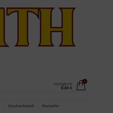
0
Honigkorb
0,00 €
k
Geschenkewelt
Bestseller