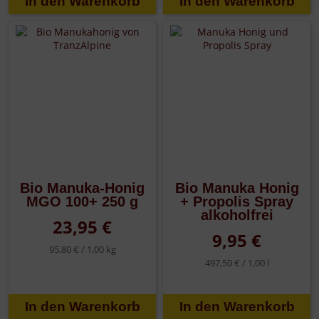
Bio Manuka-Honig
Bio Manuka Honig
MGO 100+ 250 g
+ Propolis Spray
alkoholfrei
23,95 €
9,95 €
95,80 € /
1,00 kg
497,50 € /
1,00 l