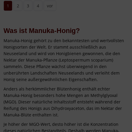
1
2
3
4
vor
Was ist Manuka-Honig?
Manuka-Honig gehört zu den bekanntesten und wertvollsten
Honigsorten der Welt. Er stammt ausschließlich aus
Neuseeland und wird von Honigbienen gewonnen, die den
Nektar der Manuka-Pflanze (Leptospermum scoparium)
sammeln. Diese Pflanze wächst überwiegend in den
unberührten Landschaften Neuseelands und verleiht dem
Honig seine außergewöhnlichen Eigenschaften.
Anders als herkömmlicher Blütenhonig enthält echter
Manuka-Honig besonders hohe Mengen an Methylglyoxal
(MGO). Dieser natürliche Inhaltsstoff entsteht während der
Reifung des Honigs aus Dihydroxyaceton, das im Nektar der
Manuka-Blüte enthalten ist.
Je höher der MGO-Wert, desto höher ist die Konzentration
dieses natürlichen Bestandteils. Deshalb werden Manuka-