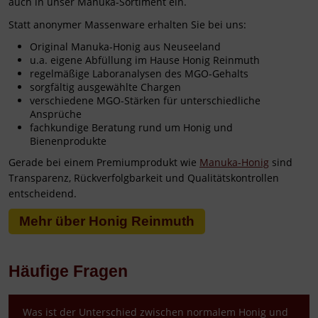
auch in unser Manuka-Sortiment ein.
Statt anonymer Massenware erhalten Sie bei uns:
Original Manuka-Honig aus Neuseeland
u.a. eigene Abfüllung im Hause Honig Reinmuth
regelmäßige Laboranalysen des MGO-Gehalts
sorgfältig ausgewählte Chargen
verschiedene MGO-Stärken für unterschiedliche
Ansprüche
fachkundige Beratung rund um Honig und
Bienenprodukte
Gerade bei einem Premiumprodukt wie
Manuka-Honig
sind
Transparenz, Rückverfolgbarkeit und Qualitätskontrollen
entscheidend.
Mehr über Honig Reinmuth
Häufige Fragen
Was ist der Unterschied zwischen normalem Honig und