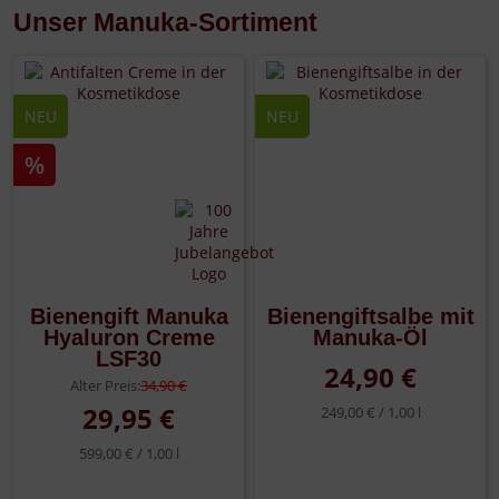
Unser Manuka-Sortiment
NEU
NEU
%
Bienengift Manuka
Bienengiftsalbe mit
Hyaluron Creme
Manuka-Öl
LSF30
24,90 €
Alter Preis:
34,90 €
29,95 €
249,00 € /
1,00 l
599,00 € /
1,00 l