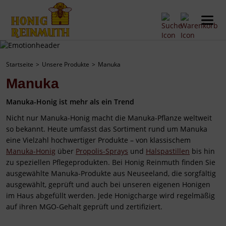
Startseite
Unsere Produkte
Manuka
Manuka
Manuka-Honig ist mehr als ein Trend
Nicht nur Manuka-Honig macht die Manuka-Pflanze weltweit
so bekannt. Heute umfasst das Sortiment rund um Manuka
eine Vielzahl hochwertiger Produkte – von klassischem
Manuka-Honig
über
Propolis-Sprays
und
Halspastillen
bis hin
zu speziellen Pflegeprodukten. Bei Honig Reinmuth finden Sie
ausgewählte Manuka-Produkte aus Neuseeland, die sorgfältig
ausgewählt, geprüft und auch bei unseren eigenen Honigen
im Haus abgefüllt werden. Jede Honigcharge wird regelmäßig
auf ihren MGO-Gehalt geprüft und zertifiziert.