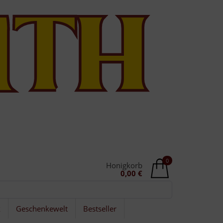
0
Honigkorb
0,00 €
k
Geschenkewelt
Bestseller