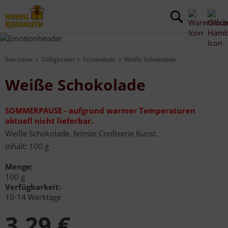
Startseite
Süßigkeiten
Schokolade
Weiße Schokolade
Weiße Schokolade
SOMMERPAUSE - aufgrund warmer Temperaturen
aktuell nicht lieferbar.
Weiße Schokolade, feinste Confiserie Kunst.
Inhalt: 100 g
Menge:
100 g
Verfügbarkeit:
10-14 Werktage
3,29 €