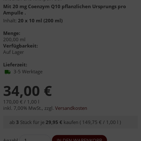
Mit 20 mg Coenzym Q10 pflanzlichen Ursprungs pro
Ampulle .
Inhalt:
20 x 10 ml (200 ml)
Menge:
200,00 ml
Verfügbarkeit:
Auf Lager
Lieferzeit:
3-5 Werktage
34,00 €
170,00 € /
1,00 l
inkl. 7,00% MwSt.
,
zzgl.
Versandkosten
ab
3
Stück für je
29,95 €
kaufen (
149,75 € /
1,00 l
)
Anzahl